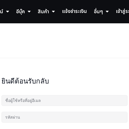
แจ้งชำระเงิน
เข้าสู่
น์
อีบุ๊ค
สินค้า
อื่นๆ
ยินดีต้อนรับกลับ