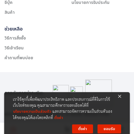
อีบุ๊ค
นโยบายการรับประกัน
สินค้า
ช่วยเหลือ
วิธีการสั่งซื้อ
วิธีเข้าเรียน
คำถามที่พบบ่อย
รองรับการชำระเงิน:
เราใช้คุกกี้เพื่อพัฒนาประสิทธิภาพ และประสบการณ์ที่ดีในการใช้
เว็บไซต์ของคุณ คุณสามารถศึกษารายละเอียดได้ที่
นโยบายความเป็นส่วนตัว
และสามารถจัดการความเป็นส่วนตัวเอง
สงวนลิขสิทธิ์ © 2565 บริษัท สยาม เคาเซิลลิ่ง เซ็นเตอร์ จำกัด
ได้ของคุณได้เองโดยคลิกที่
ตั้งค่า
ตั้งค่า
ยอมรับ