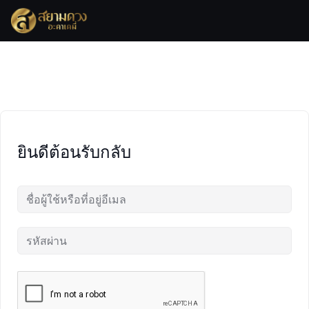
Skip
to
content
ยินดีต้อนรับกลับ