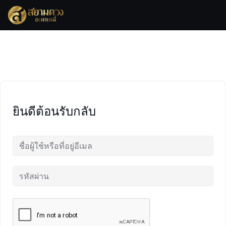
Skip
to
content
ยินดีต้อนรับกลับ