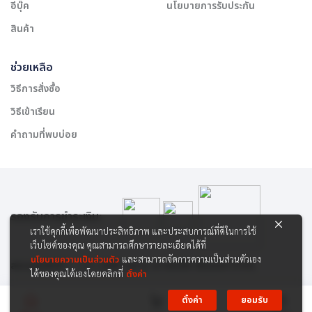
อีบุ๊ค
นโยบายการรับประกัน
สินค้า
ช่วยเหลือ
วิธีการสั่งซื้อ
วิธีเข้าเรียน
คำถามที่พบบ่อย
รองรับการชำระเงิน:
เราใช้คุกกี้เพื่อพัฒนาประสิทธิภาพ และประสบการณ์ที่ดีในการใช้
เว็บไซต์ของคุณ คุณสามารถศึกษารายละเอียดได้ที่
นโยบายความเป็นส่วนตัว
และสามารถจัดการความเป็นส่วนตัวเอง
สงวนลิขสิทธิ์ © 2565 บริษัท สยาม เคาเซิลลิ่ง เซ็นเตอร์ จำกัด
ได้ของคุณได้เองโดยคลิกที่
ตั้งค่า
ตั้งค่า
ยอมรับ