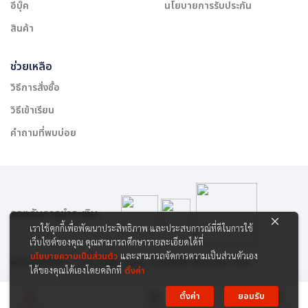
อีบุ๊ค
นโยบายการรับประกัน
สินค้า
ช่วยเหลือ
วิธีการสั่งซื้อ
วิธีเข้าเรียน
คำถามที่พบบ่อย
รองรับการชำระเงิน:
เราใช้คุกกี้เพื่อพัฒนาประสิทธิภาพ และประสบการณ์ที่ดีในการใช้
เว็บไซต์ของคุณ คุณสามารถศึกษารายละเอียดได้ที่
นโยบายความเป็นส่วนตัว
และสามารถจัดการความเป็นส่วนตัวเอง
สงวนลิขสิทธิ์ © 2565 บริษัท สยาม เคาเซิลลิ่ง เซ็นเตอร์ จำกัด
ได้ของคุณได้เองโดยคลิกที่
ตั้งค่า
ตั้งค่า
ยอมรับ