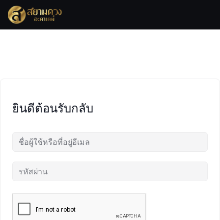
Skip
to
content
ยินดีต้อนรับกลับ