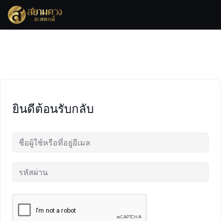
Skip
to
content
ยินดีต้อนรับกลับ