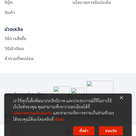
อีบุ๊ค
นโยบายการรับประกัน
สินค้า
ช่วยเหลือ
วิธีการสั่งซื้อ
วิธีเข้าเรียน
คำถามที่พบบ่อย
รองรับการชำระเงิน:
เราใช้คุกกี้เพื่อพัฒนาประสิทธิภาพ และประสบการณ์ที่ดีในการใช้
เว็บไซต์ของคุณ คุณสามารถศึกษารายละเอียดได้ที่
นโยบายความเป็นส่วนตัว
และสามารถจัดการความเป็นส่วนตัวเอง
สงวนลิขสิทธิ์ © 2565 บริษัท สยาม เคาเซิลลิ่ง เซ็นเตอร์ จำกัด
ได้ของคุณได้เองโดยคลิกที่
ตั้งค่า
ตั้งค่า
ยอมรับ