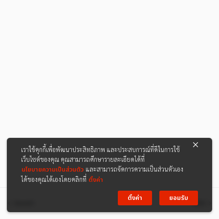
เราใช้คุกกี้เพื่อพัฒนาประสิทธิภาพ และประสบการณ์ที่ดีในการใช้
เว็บไซต์ของคุณ คุณสามารถศึกษารายละเอียดได้ที่
นโยบายความเป็นส่วนตัว
และสามารถจัดการความเป็นส่วนตัวเอง
ได้ของคุณได้เองโดยคลิกที่
ตั้งค่า
ตั้งค่า
ยอมรับ
ก่อนหน้า
ต่อไป