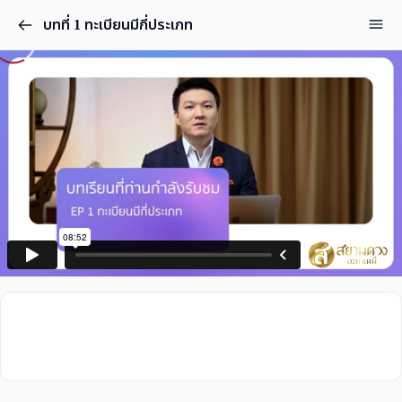
บทที่ 1 ทะเบียนมีกี่ประเภท