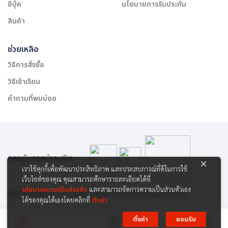
อีบุ๊ค
นโยบายการรับประกัน
สินค้า
ช่วยเหลือ
วิธีการสั่งซื้อ
วิธีเข้าเรียน
คำถามที่พบบ่อย
รองรับการชำระเงิน:
เราใช้คุกกี้เพื่อพัฒนาประสิทธิภาพ และประสบการณ์ที่ดีในการใช้
เว็บไซต์ของคุณ คุณสามารถศึกษารายละเอียดได้ที่
นโยบายความเป็นส่วนตัว
และสามารถจัดการความเป็นส่วนตัวเอง
สงวนลิขสิทธิ์ © 2565 บริษัท สยาม เคาเซิลลิ่ง เซ็นเตอร์ จำกัด
ได้ของคุณได้เองโดยคลิกที่
ตั้งค่า
ตั้งค่า
ยอมรับ