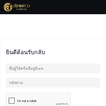
Skip
to
content
ยินดีต้อนรับกลับ