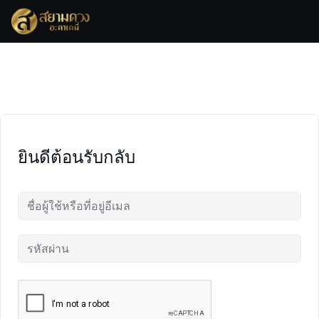
Skip
to
content
ยินดีต้อนรับกลับ