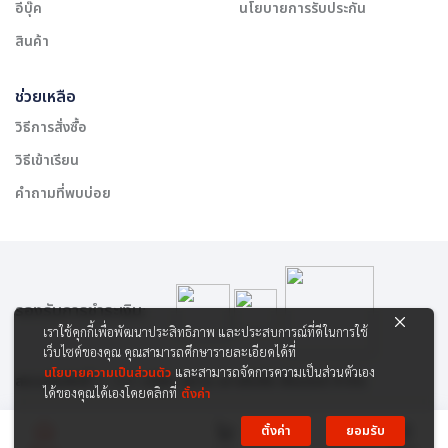
อีบุ๊ค
นโยบายการรับประกัน
สินค้า
ช่วยเหลือ
วิธีการสั่งซื้อ
วิธีเข้าเรียน
คำถามที่พบบ่อย
รองรับการชำระเงิน:
เราใช้คุกกี้เพื่อพัฒนาประสิทธิภาพ และประสบการณ์ที่ดีในการใช้
เว็บไซต์ของคุณ คุณสามารถศึกษารายละเอียดได้ที่
นโยบายความเป็นส่วนตัว
และสามารถจัดการความเป็นส่วนตัวเอง
สงวนลิขสิทธิ์ © 2565 บริษัท สยาม เคาเซิลลิ่ง เซ็นเตอร์ จำกัด
ได้ของคุณได้เองโดยคลิกที่
ตั้งค่า
ตั้งค่า
ยอมรับ