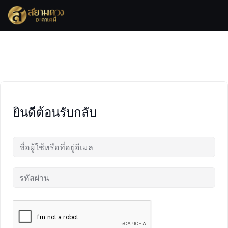
Skip
to
content
ยินดีต้อนรับกลับ