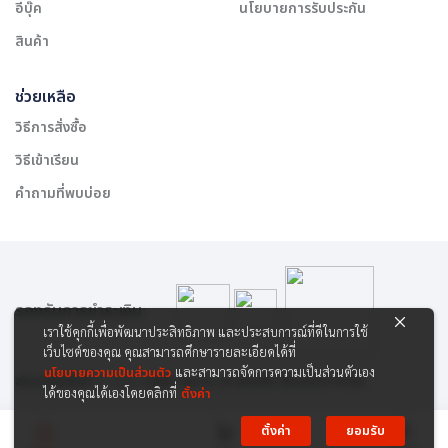
อีบุ๊ค
นโยบายการรับประกัน
สินค้า
ช่วยเหลือ
วิธีการสั่งซื้อ
วิธีเข้าเรียน
คำถามที่พบบ่อย
รองรับการชำระเงิน:
เราใช้คุกกี้เพื่อพัฒนาประสิทธิภาพ และประสบการณ์ที่ดีในการใช้
เว็บไซต์ของคุณ คุณสามารถศึกษารายละเอียดได้ที่
นโยบายความเป็นส่วนตัว
และสามารถจัดการความเป็นส่วนตัวเอง
สงวนลิขสิทธิ์ © 2565 บริษัท สยาม เคาเซิลลิ่ง เซ็นเตอร์ จำกัด
ได้ของคุณได้เองโดยคลิกที่
ตั้งค่า
ตั้งค่า
ยอมรับ