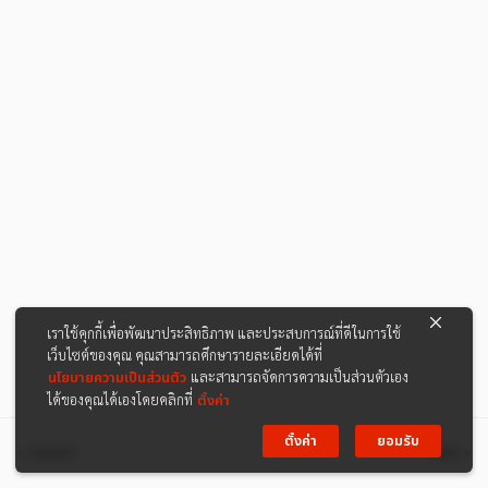
เราใช้คุกกี้เพื่อพัฒนาประสิทธิภาพ และประสบการณ์ที่ดีในการใช้
เว็บไซต์ของคุณ คุณสามารถศึกษารายละเอียดได้ที่
นโยบายความเป็นส่วนตัว
และสามารถจัดการความเป็นส่วนตัวเอง
ได้ของคุณได้เองโดยคลิกที่
ตั้งค่า
ตั้งค่า
ยอมรับ
ก่อนหน้า
ต่อไป