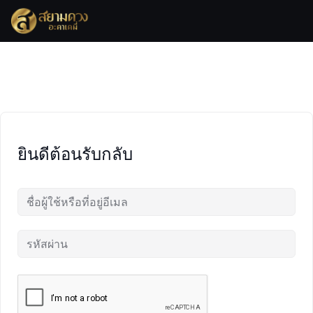
Skip
to
content
ยินดีต้อนรับกลับ