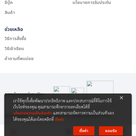
อีบุ๊ค
นโยบายการรับประกัน
สินค้า
ช่วยเหลือ
วิธีการสั่งซื้อ
วิธีเข้าเรียน
คำถามที่พบบ่อย
รองรับการชำระเงิน:
เราใช้คุกกี้เพื่อพัฒนาประสิทธิภาพ และประสบการณ์ที่ดีในการใช้
เว็บไซต์ของคุณ คุณสามารถศึกษารายละเอียดได้ที่
นโยบายความเป็นส่วนตัว
และสามารถจัดการความเป็นส่วนตัวเอง
สงวนลิขสิทธิ์ © 2565 บริษัท สยาม เคาเซิลลิ่ง เซ็นเตอร์ จำกัด
ได้ของคุณได้เองโดยคลิกที่
ตั้งค่า
ตั้งค่า
ยอมรับ