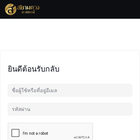
Skip
to
content
ยินดีต้อนรับกลับ