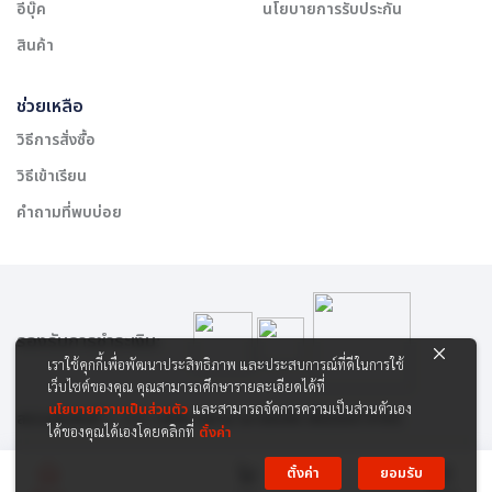
อีบุ๊ค
นโยบายการรับประกัน
สินค้า
ช่วยเหลือ
วิธีการสั่งซื้อ
วิธีเข้าเรียน
คำถามที่พบบ่อย
รองรับการชำระเงิน:
เราใช้คุกกี้เพื่อพัฒนาประสิทธิภาพ และประสบการณ์ที่ดีในการใช้
เว็บไซต์ของคุณ คุณสามารถศึกษารายละเอียดได้ที่
นโยบายความเป็นส่วนตัว
และสามารถจัดการความเป็นส่วนตัวเอง
สงวนลิขสิทธิ์ © 2565 บริษัท สยาม เคาเซิลลิ่ง เซ็นเตอร์ จำกัด
ได้ของคุณได้เองโดยคลิกที่
ตั้งค่า
ตั้งค่า
ยอมรับ