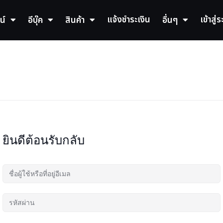
แจ้งชำระเงิน
เข้าสู่
น์
อีบุ๊ค
สินค้า
อื่นๆ
ยินดีต้อนรับกลับ