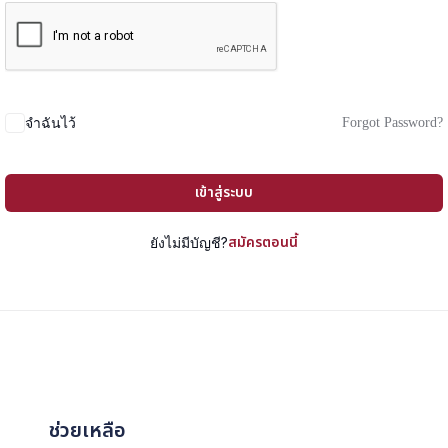
Forgot Password?
จำฉันไว้
เข้าสู่ระบบ
สมัครตอนนี้
ยังไม่มีบัญชี?
ช่วยเหลือ