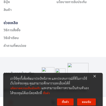
อีบุ๊ค
นโยบายการรับประกัน
สินค้า
ช่วยเหลือ
วิธีการสั่งซื้อ
วิธีเข้าเรียน
คำถามที่พบบ่อย
รองรับการชำระเงิน:
เราใช้คุกกี้เพื่อพัฒนาประสิทธิภาพ และประสบการณ์ที่ดีในการใช้
เว็บไซต์ของคุณ คุณสามารถศึกษารายละเอียดได้ที่
นโยบายความเป็นส่วนตัว
และสามารถจัดการความเป็นส่วนตัวเอง
สงวนลิขสิทธิ์ © 2565 บริษัท สยาม เคาเซิลลิ่ง เซ็นเตอร์ จำกัด
ได้ของคุณได้เองโดยคลิกที่
ตั้งค่า
ตั้งค่า
ยอมรับ