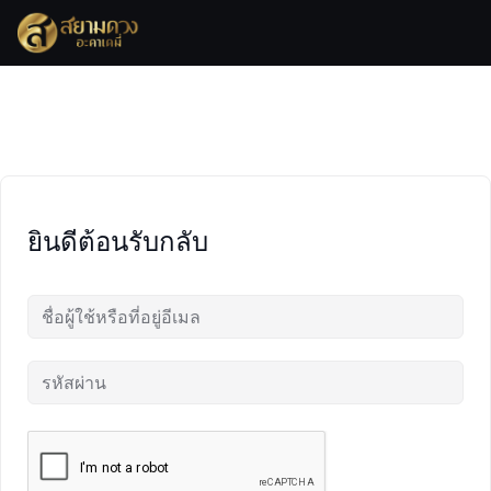
Skip
to
content
ยินดีต้อนรับกลับ