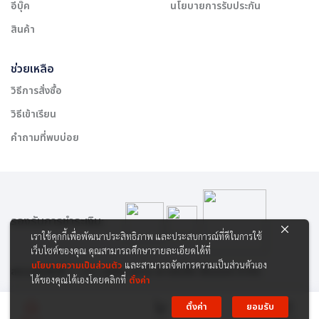
อีบุ๊ค
นโยบายการรับประกัน
สินค้า
ช่วยเหลือ
วิธีการสั่งซื้อ
วิธีเข้าเรียน
คำถามที่พบบ่อย
รองรับการชำระเงิน:
เราใช้คุกกี้เพื่อพัฒนาประสิทธิภาพ และประสบการณ์ที่ดีในการใช้
เว็บไซต์ของคุณ คุณสามารถศึกษารายละเอียดได้ที่
นโยบายความเป็นส่วนตัว
และสามารถจัดการความเป็นส่วนตัวเอง
สงวนลิขสิทธิ์ © 2565 บริษัท สยาม เคาเซิลลิ่ง เซ็นเตอร์ จำกัด
ได้ของคุณได้เองโดยคลิกที่
ตั้งค่า
ตั้งค่า
ยอมรับ