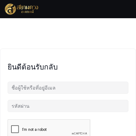
Skip
to
content
ยินดีต้อนรับกลับ