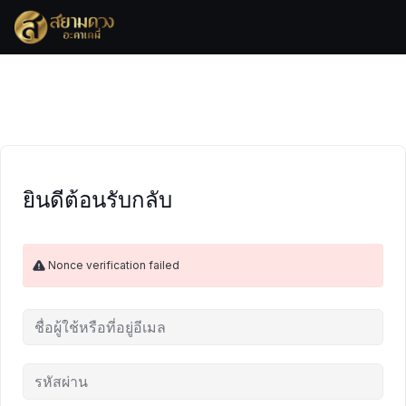
Skip
to
content
ยินดีต้อนรับกลับ
Nonce verification failed