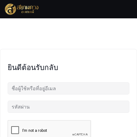
Skip
to
content
ยินดีต้อนรับกลับ