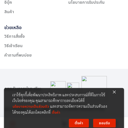
อีบุ๊ค
นโยบายการรับประกัน
สินค้า
ช่วยเหลือ
วิธีการสั่งซื้อ
วิธีเข้าเรียน
คำถามที่พบบ่อย
รองรับการชำระเงิน:
เราใช้คุกกี้เพื่อพัฒนาประสิทธิภาพ และประสบการณ์ที่ดีในการใช้
เว็บไซต์ของคุณ คุณสามารถศึกษารายละเอียดได้ที่
นโยบายความเป็นส่วนตัว
และสามารถจัดการความเป็นส่วนตัวเอง
สงวนลิขสิทธิ์ © 2565 บริษัท สยาม เคาเซิลลิ่ง เซ็นเตอร์ จำกัด
ได้ของคุณได้เองโดยคลิกที่
ตั้งค่า
ตั้งค่า
ยอมรับ