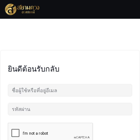
Skip
to
content
ยินดีต้อนรับกลับ