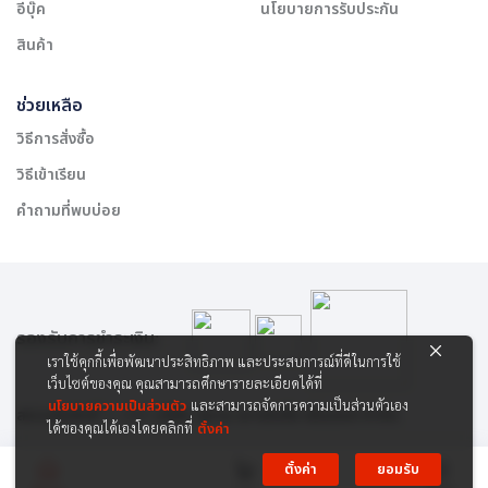
อีบุ๊ค
นโยบายการรับประกัน
สินค้า
ช่วยเหลือ
วิธีการสั่งซื้อ
วิธีเข้าเรียน
คำถามที่พบบ่อย
รองรับการชำระเงิน:
เราใช้คุกกี้เพื่อพัฒนาประสิทธิภาพ และประสบการณ์ที่ดีในการใช้
เว็บไซต์ของคุณ คุณสามารถศึกษารายละเอียดได้ที่
นโยบายความเป็นส่วนตัว
และสามารถจัดการความเป็นส่วนตัวเอง
สงวนลิขสิทธิ์ © 2565 บริษัท สยาม เคาเซิลลิ่ง เซ็นเตอร์ จำกัด
ได้ของคุณได้เองโดยคลิกที่
ตั้งค่า
ตั้งค่า
ยอมรับ