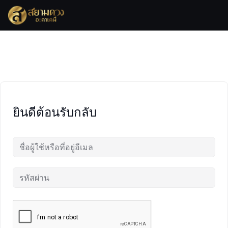
Skip
to
content
ยินดีต้อนรับกลับ