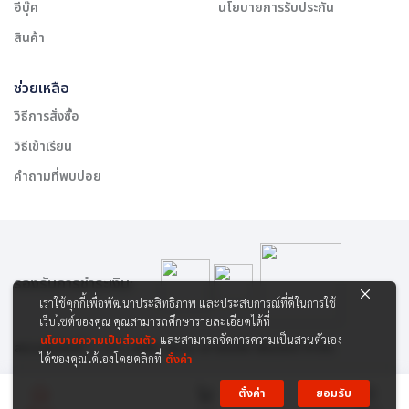
อีบุ๊ค
นโยบายการรับประกัน
สินค้า
ช่วยเหลือ
วิธีการสั่งซื้อ
วิธีเข้าเรียน
คำถามที่พบบ่อย
รองรับการชำระเงิน:
เราใช้คุกกี้เพื่อพัฒนาประสิทธิภาพ และประสบการณ์ที่ดีในการใช้
เว็บไซต์ของคุณ คุณสามารถศึกษารายละเอียดได้ที่
นโยบายความเป็นส่วนตัว
และสามารถจัดการความเป็นส่วนตัวเอง
สงวนลิขสิทธิ์ © 2565 บริษัท สยาม เคาเซิลลิ่ง เซ็นเตอร์ จำกัด
ได้ของคุณได้เองโดยคลิกที่
ตั้งค่า
ตั้งค่า
ยอมรับ