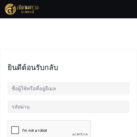
Skip
to
content
ยินดีต้อนรับกลับ