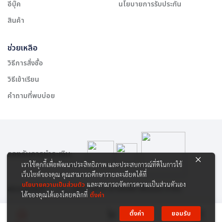
อีบุ๊ค
นโยบายการรับประกัน
สินค้า
ช่วยเหลือ
วิธีการสั่งซื้อ
วิธีเข้าเรียน
คำถามที่พบบ่อย
รองรับการชำระเงิน:
เราใช้คุกกี้เพื่อพัฒนาประสิทธิภาพ และประสบการณ์ที่ดีในการใช้
เว็บไซต์ของคุณ คุณสามารถศึกษารายละเอียดได้ที่
นโยบายความเป็นส่วนตัว
และสามารถจัดการความเป็นส่วนตัวเอง
สงวนลิขสิทธิ์ © 2565 บริษัท สยาม เคาเซิลลิ่ง เซ็นเตอร์ จำกัด
ได้ของคุณได้เองโดยคลิกที่
ตั้งค่า
ตั้งค่า
ยอมรับ