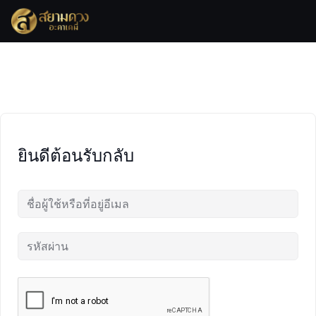
Skip
to
content
ยินดีต้อนรับกลับ