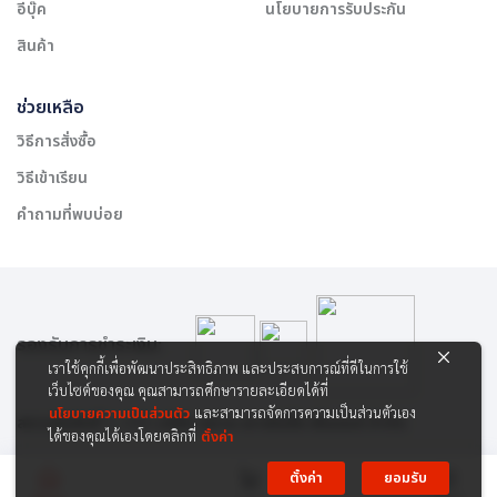
อีบุ๊ค
นโยบายการรับประกัน
สินค้า
ช่วยเหลือ
วิธีการสั่งซื้อ
วิธีเข้าเรียน
คำถามที่พบบ่อย
รองรับการชำระเงิน:
เราใช้คุกกี้เพื่อพัฒนาประสิทธิภาพ และประสบการณ์ที่ดีในการใช้
เว็บไซต์ของคุณ คุณสามารถศึกษารายละเอียดได้ที่
นโยบายความเป็นส่วนตัว
และสามารถจัดการความเป็นส่วนตัวเอง
สงวนลิขสิทธิ์ © 2565 บริษัท สยาม เคาเซิลลิ่ง เซ็นเตอร์ จำกัด
ได้ของคุณได้เองโดยคลิกที่
ตั้งค่า
ตั้งค่า
ยอมรับ