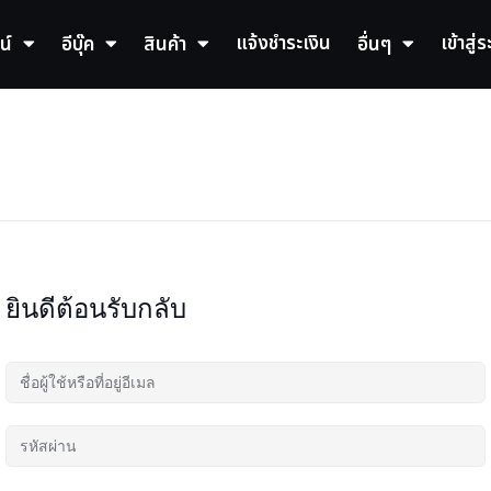
แจ้งชำระเงิน
เข้าสู่
น์
อีบุ๊ค
สินค้า
อื่นๆ
ยินดีต้อนรับกลับ