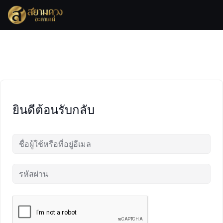
Skip
to
content
ยินดีต้อนรับกลับ