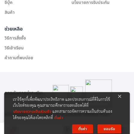
อีบุ๊ค
นโยบายการรับประกัน
สินค้า
ช่วยเหลือ
วิธีการสั่งซื้อ
วิธีเข้าเรียน
คำถามที่พบบ่อย
รองรับการชำระเงิน:
เราใช้คุกกี้เพื่อพัฒนาประสิทธิภาพ และประสบการณ์ที่ดีในการใช้
เว็บไซต์ของคุณ คุณสามารถศึกษารายละเอียดได้ที่
นโยบายความเป็นส่วนตัว
และสามารถจัดการความเป็นส่วนตัวเอง
สงวนลิขสิทธิ์ © 2565 บริษัท สยาม เคาเซิลลิ่ง เซ็นเตอร์ จำกัด
ได้ของคุณได้เองโดยคลิกที่
ตั้งค่า
ตั้งค่า
ยอมรับ