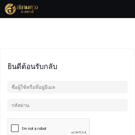
Skip
to
content
ยินดีต้อนรับกลับ