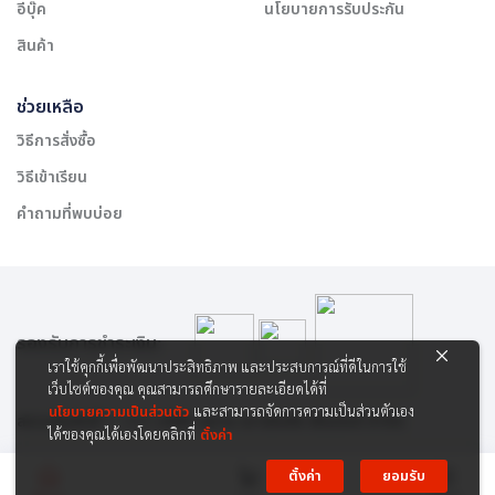
อีบุ๊ค
นโยบายการรับประกัน
สินค้า
ช่วยเหลือ
วิธีการสั่งซื้อ
วิธีเข้าเรียน
คำถามที่พบบ่อย
รองรับการชำระเงิน:
เราใช้คุกกี้เพื่อพัฒนาประสิทธิภาพ และประสบการณ์ที่ดีในการใช้
เว็บไซต์ของคุณ คุณสามารถศึกษารายละเอียดได้ที่
นโยบายความเป็นส่วนตัว
และสามารถจัดการความเป็นส่วนตัวเอง
สงวนลิขสิทธิ์ © 2565 บริษัท สยาม เคาเซิลลิ่ง เซ็นเตอร์ จำกัด
ได้ของคุณได้เองโดยคลิกที่
ตั้งค่า
ตั้งค่า
ยอมรับ