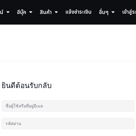
แจ้งชำระเงิน
เข้าสู่
น์
อีบุ๊ค
สินค้า
อื่นๆ
ยินดีต้อนรับกลับ