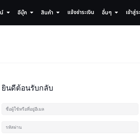
แจ้งชำระเงิน
เข้าสู่
น์
อีบุ๊ค
สินค้า
อื่นๆ
ยินดีต้อนรับกลับ