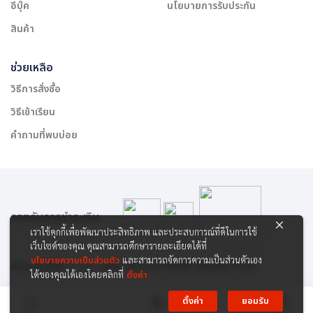
อีบุ๊ค
นโยบายการรับประกัน
สินค้า
ช่วยเหลือ
วิธีการสั่งซื้อ
วิธีเข้าเรียน
คำถามที่พบบ่อย
รองรับการชำระเงิน:
เราใช้คุกกี้เพื่อพัฒนาประสิทธิภาพ และประสบการณ์ที่ดีในการใช้
เว็บไซต์ของคุณ คุณสามารถศึกษารายละเอียดได้ที่
นโยบายความเป็นส่วนตัว
และสามารถจัดการความเป็นส่วนตัวเอง
สงวนลิขสิทธิ์ © 2565 บริษัท สยาม เคาเซิลลิ่ง เซ็นเตอร์ จำกัด
ได้ของคุณได้เองโดยคลิกที่
ตั้งค่า
ตั้งค่า
ยอมรับ