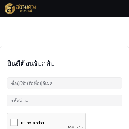
Skip
to
content
ยินดีต้อนรับกลับ