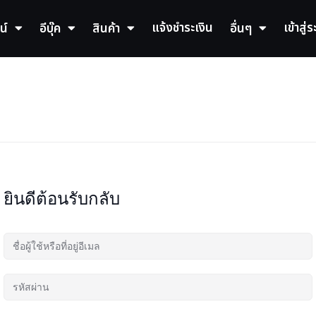
แจ้งชำระเงิน
เข้าสู่
น์
อีบุ๊ค
สินค้า
อื่นๆ
ยินดีต้อนรับกลับ