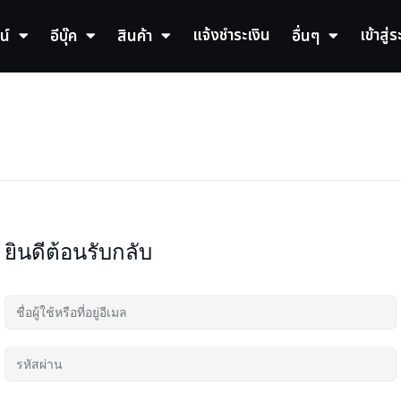
แจ้งชำระเงิน
เข้าสู่
น์
อีบุ๊ค
สินค้า
อื่นๆ
ยินดีต้อนรับกลับ