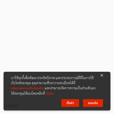
เราใช้คุกกี้เพื่อพัฒนาประสิทธิภาพ และประสบการณ์ที่ดีในการใช้
เว็บไซต์ของคุณ คุณสามารถศึกษารายละเอียดได้ที่
นโยบายความเป็นส่วนตัว
และสามารถจัดการความเป็นส่วนตัวเอง
ได้ของคุณได้เองโดยคลิกที่
ตั้งค่า
ตั้งค่า
ยอมรับ
ก่อนหน้า
ต่อไป