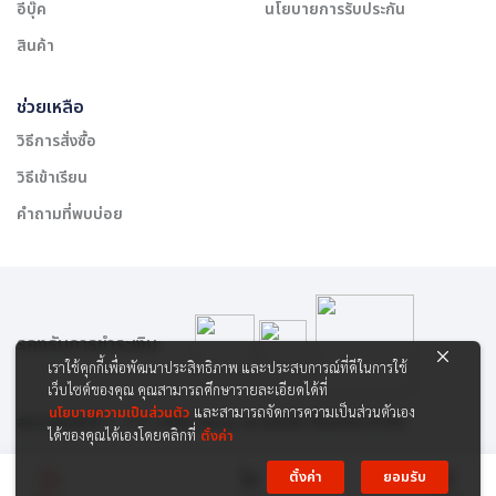
อีบุ๊ค
นโยบายการรับประกัน
สินค้า
ช่วยเหลือ
วิธีการสั่งซื้อ
วิธีเข้าเรียน
คำถามที่พบบ่อย
รองรับการชำระเงิน:
เราใช้คุกกี้เพื่อพัฒนาประสิทธิภาพ และประสบการณ์ที่ดีในการใช้
เว็บไซต์ของคุณ คุณสามารถศึกษารายละเอียดได้ที่
นโยบายความเป็นส่วนตัว
และสามารถจัดการความเป็นส่วนตัวเอง
สงวนลิขสิทธิ์ © 2565 บริษัท สยาม เคาเซิลลิ่ง เซ็นเตอร์ จำกัด
ได้ของคุณได้เองโดยคลิกที่
ตั้งค่า
ตั้งค่า
ยอมรับ