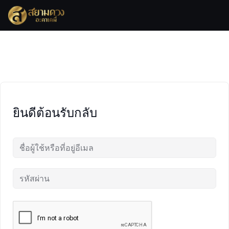
Skip
to
content
ยินดีต้อนรับกลับ