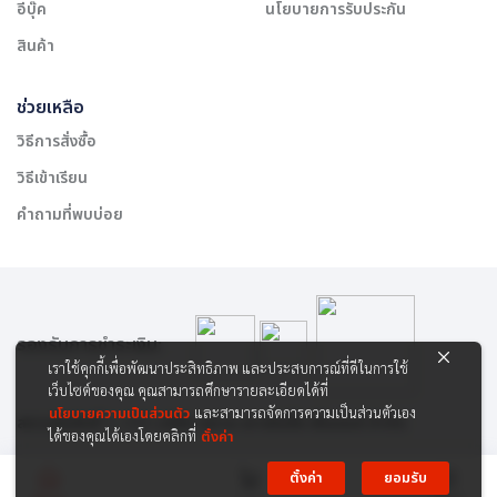
อีบุ๊ค
นโยบายการรับประกัน
สินค้า
ช่วยเหลือ
วิธีการสั่งซื้อ
วิธีเข้าเรียน
คำถามที่พบบ่อย
รองรับการชำระเงิน:
เราใช้คุกกี้เพื่อพัฒนาประสิทธิภาพ และประสบการณ์ที่ดีในการใช้
เว็บไซต์ของคุณ คุณสามารถศึกษารายละเอียดได้ที่
นโยบายความเป็นส่วนตัว
และสามารถจัดการความเป็นส่วนตัวเอง
สงวนลิขสิทธิ์ © 2565 บริษัท สยาม เคาเซิลลิ่ง เซ็นเตอร์ จำกัด
ได้ของคุณได้เองโดยคลิกที่
ตั้งค่า
ตั้งค่า
ยอมรับ