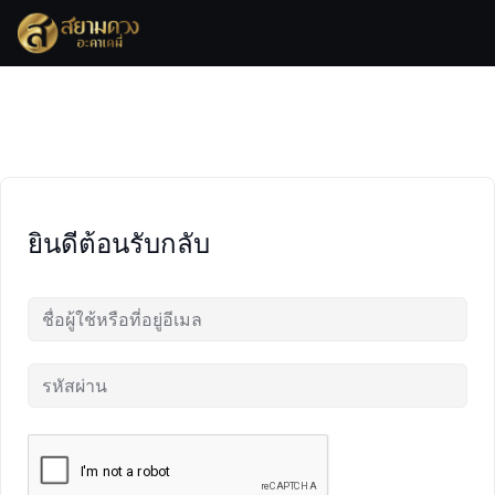
Skip
to
content
ยินดีต้อนรับกลับ