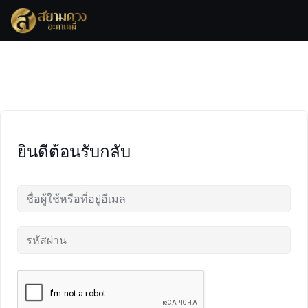
Skip
to
content
ยินดีต้อนรับกลับ