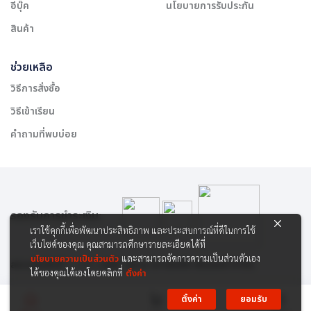
อีบุ๊ค
นโยบายการรับประกัน
สินค้า
ช่วยเหลือ
วิธีการสั่งซื้อ
วิธีเข้าเรียน
คำถามที่พบบ่อย
รองรับการชำระเงิน:
เราใช้คุกกี้เพื่อพัฒนาประสิทธิภาพ และประสบการณ์ที่ดีในการใช้
เว็บไซต์ของคุณ คุณสามารถศึกษารายละเอียดได้ที่
นโยบายความเป็นส่วนตัว
และสามารถจัดการความเป็นส่วนตัวเอง
สงวนลิขสิทธิ์ © 2565 บริษัท สยาม เคาเซิลลิ่ง เซ็นเตอร์ จำกัด
ได้ของคุณได้เองโดยคลิกที่
ตั้งค่า
ตั้งค่า
ยอมรับ