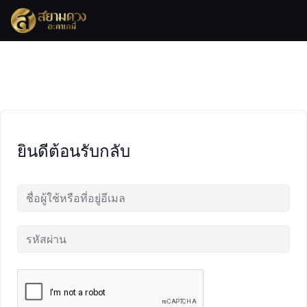
Skip
to
content
ยินดีต้อนรับกลับ