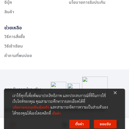
อีบุ๊ค
นโยบายการรับประกัน
สินค้า
ช่วยเหลือ
วิธีการสั่งซื้อ
วิธีเข้าเรียน
คำถามที่พบบ่อย
รองรับการชำระเงิน:
เราใช้คุกกี้เพื่อพัฒนาประสิทธิภาพ และประสบการณ์ที่ดีในการใช้
เว็บไซต์ของคุณ คุณสามารถศึกษารายละเอียดได้ที่
นโยบายความเป็นส่วนตัว
และสามารถจัดการความเป็นส่วนตัวเอง
สงวนลิขสิทธิ์ © 2565 บริษัท สยาม เคาเซิลลิ่ง เซ็นเตอร์ จำกัด
ได้ของคุณได้เองโดยคลิกที่
ตั้งค่า
ตั้งค่า
ยอมรับ