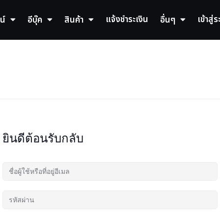
แจ้งชำระเงิน
เข้าสู่
น์
อีบุ๊ค
สินค้า
อื่นๆ
ยินดีต้อนรับกลับ