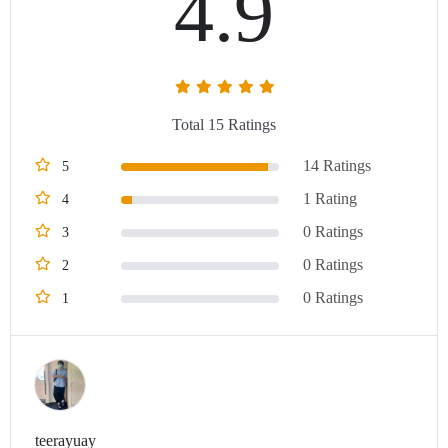
4.9
Total 15 Ratings
14 Ratings
5
1 Rating
4
0 Ratings
3
0 Ratings
2
0 Ratings
1
teerayuay