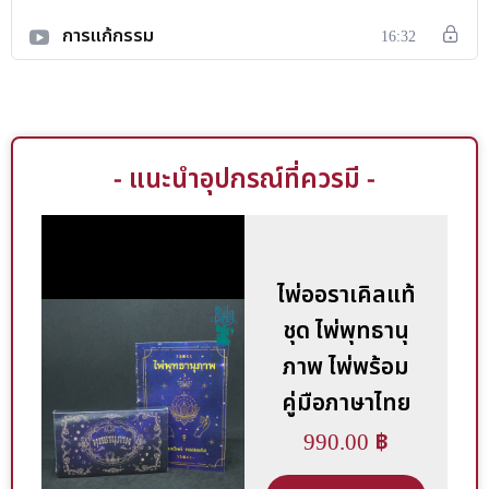
การแก้กรรม
16:32
- แนะนำอุปกรณ์ที่ควรมี -
ไพ่ออราเคิลแท้
ชุด ไพ่พุทธานุ
ภาพ ไพ่พร้อม
คู่มือภาษาไทย
990.00
฿