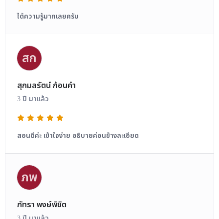
ได้ความรู้มากเลยครับ
สก
สุกมลรัตน์ ก้อนคำ
3 ปี มาแล้ว
สอนดีค่ะ เข้าใจง่าย อธิบายค่อนข้างละเอียด
ภพ
ภัทรา พงษ์พิชิต
3 ปี มาแล้ว