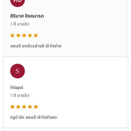
ศิริมาศ อิงคนารถ
3 ปี มาแล้ว
สอนดี ยกตัวอย่างดี เข้าใจง่าย
S
Sriapai​
3 ปี มาแล้ว
ครูน่ารัก​ สอนดี​ เข้าใจง่ายคะ