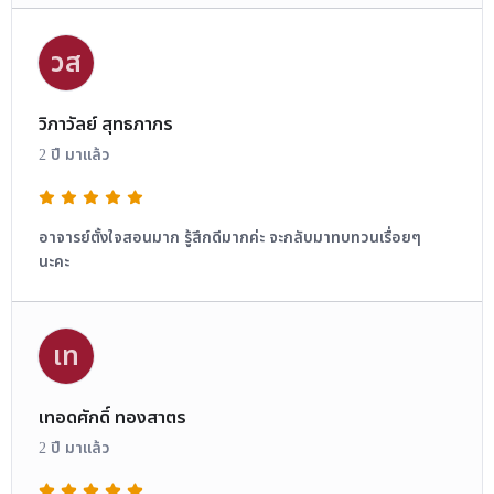
วส
วิภาวัลย์ สุทธภาภร
2 ปี มาแล้ว
อาจารย์ตั้งใจสอนมาก รู้สึกดีมากค่ะ จะกลับมาทบทวนเรื่อยๆ
นะคะ
เท
เทอดศักดิ์ ทองสาตร
2 ปี มาแล้ว