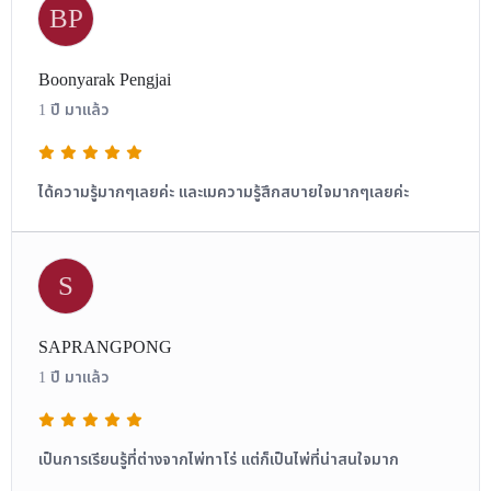
BP
Boonyarak Pengjai
1 ปี มาแล้ว
ได้ความรู้มากๆเลยค่ะ และเมความรู้สึกสบายใจมากๆเลยค่ะ
S
SAPRANGPONG
1 ปี มาแล้ว
เป็นการเรียนรู้ที่ต่างจากไพ่ทาโร่ แต่ก็เป็นไพ่ที่น่าสนใจมาก