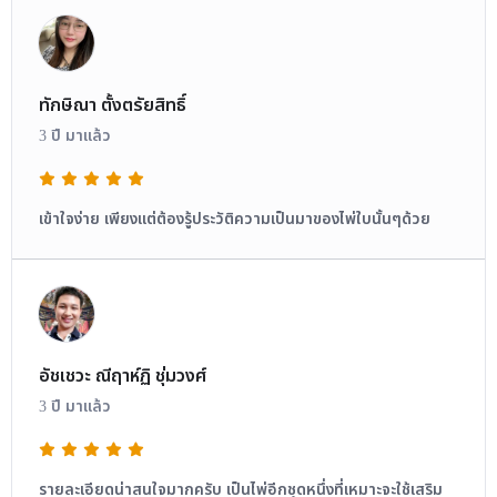
ทักษิณา ตั้งตรัยสิทธิ์
3 ปี มาแล้ว
เข้าใจง่าย เพียงแต่ต้องรู้ประวัติความเป็นมาของไพ่ใบนั้นๆด้วย
อัชเชวะ ณีฤาห์ฏิ ชุ่มวงศ์
3 ปี มาแล้ว
รายละเอียดน่าสนใจมากครับ เป็นไพ่อีกชุดหนึ่งที่เหมาะจะใช้เสริม