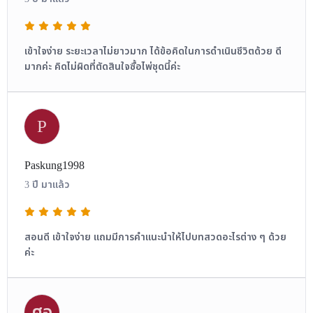
เข้าใจง่าย ระยะเวลาไม่ยาวมาก ได้ข้อคิดในการดำเนินชีวิตด้วย ดี
มากค่ะ คิดไม่ผิดที่ตัดสินใจซื้อไพ่ชุดนี้ค่ะ
P
Paskung1998
3 ปี มาแล้ว
สอนดี เข้าใจง่าย แถมมีการคำแนะนำให้ไปบทสวดอะไรต่าง ๆ ด้วย
ค่ะ
ศอ