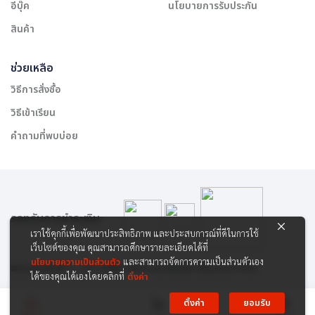
อีบุ๊ค
นโยบายการรับประกัน
สินค้า
ช่วยเหลือ
วิธีการสั่งซื้อ
วิธีเข้าเรียน
คำถามที่พบบ่อย
รองรับการชำระเงิน:
เราใช้คุกกี้เพื่อพัฒนาประสิทธิภาพ และประสบการณ์ที่ดีในการใช้
เว็บไซต์ของคุณ คุณสามารถศึกษารายละเอียดได้ที่
นโยบายความเป็นส่วนตัว
และสามารถจัดการความเป็นส่วนตัวเอง
สงวนลิขสิทธิ์ © 2565 บริษัท สยาม เคาเซิลลิ่ง เซ็นเตอร์ จำกัด
ได้ของคุณได้เองโดยคลิกที่
ตั้งค่า
ตั้งค่า
ยอมรับ