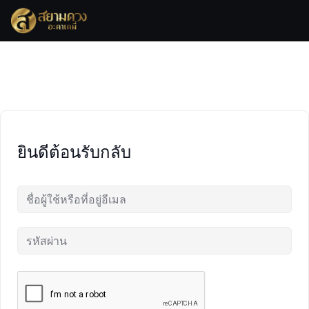
Skip
to
content
ยินดีต้อนรับกลับ