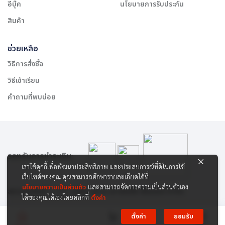
อีบุ๊ค
นโยบายการรับประกัน
สินค้า
ช่วยเหลือ
วิธีการสั่งซื้อ
วิธีเข้าเรียน
คำถามที่พบบ่อย
รองรับการชำระเงิน:
เราใช้คุกกี้เพื่อพัฒนาประสิทธิภาพ และประสบการณ์ที่ดีในการใช้
เว็บไซต์ของคุณ คุณสามารถศึกษารายละเอียดได้ที่
นโยบายความเป็นส่วนตัว
และสามารถจัดการความเป็นส่วนตัวเอง
สงวนลิขสิทธิ์ © 2565 บริษัท สยาม เคาเซิลลิ่ง เซ็นเตอร์ จำกัด
ได้ของคุณได้เองโดยคลิกที่
ตั้งค่า
ตั้งค่า
ยอมรับ