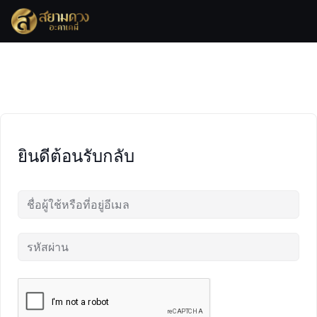
Skip
to
content
ยินดีต้อนรับกลับ