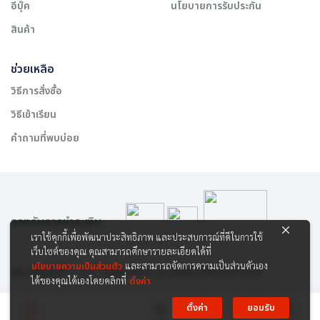
อีบุ๊ค
นโยบายการรับประกัน
สินค้า
ช่วยเหลือ
วิธีการสั่งซื้อ
วิธีเข้าเรียน
คำถามที่พบบ่อย
รองรับการชำระเงิน:
เราใช้คุกกี้เพื่อพัฒนาประสิทธิภาพ และประสบการณ์ที่ดีในการใช้
เว็บไซต์ของคุณ คุณสามารถศึกษารายละเอียดได้ที่
นโยบายความเป็นส่วนตัว
และสามารถจัดการความเป็นส่วนตัวเอง
สงวนลิขสิทธิ์ © 2565 บริษัท สยาม เคาเซิลลิ่ง เซ็นเตอร์ จำกัด
ได้ของคุณได้เองโดยคลิกที่
ตั้งค่า
ตั้งค่า
ยอมรับ