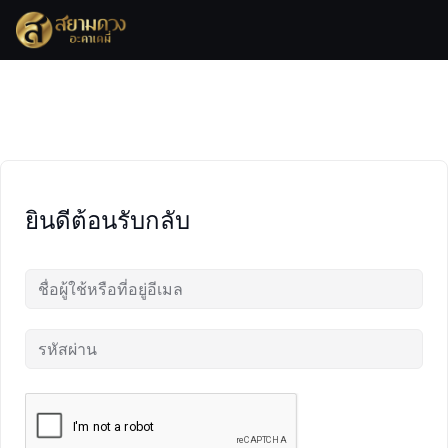
Skip
to
content
ยินดีต้อนรับกลับ