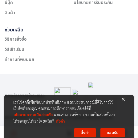
อีบุ๊ค
นโยบายการรับประกัน
สินค้า
ช่วยเหลือ
วิธีการสั่งซื้อ
วิธีเข้าเรียน
คำถามที่พบบ่อย
รองรับการชำระเงิน:
เราใช้คุกกี้เพื่อพัฒนาประสิทธิภาพ และประสบการณ์ที่ดีในการใช้
เว็บไซต์ของคุณ คุณสามารถศึกษารายละเอียดได้ที่
นโยบายความเป็นส่วนตัว
และสามารถจัดการความเป็นส่วนตัวเอง
สงวนลิขสิทธิ์ © 2565 บริษัท สยาม เคาเซิลลิ่ง เซ็นเตอร์ จำกัด
ได้ของคุณได้เองโดยคลิกที่
ตั้งค่า
ตั้งค่า
ยอมรับ