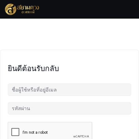
Skip
to
content
ยินดีต้อนรับกลับ