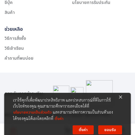
อีบุ๊ค
นโยบายการรับประกัน
สินค้า
ช่วยเหลือ
วิธีการสั่งซื้อ
วิธีเข้าเรียน
คำถามที่พบบ่อย
รองรับการชำระเงิน:
เราใช้คุกกี้เพื่อพัฒนาประสิทธิภาพ และประสบการณ์ที่ดีในการใช้
เว็บไซต์ของคุณ คุณสามารถศึกษารายละเอียดได้ที่
นโยบายความเป็นส่วนตัว
และสามารถจัดการความเป็นส่วนตัวเอง
สงวนลิขสิทธิ์ © 2565 บริษัท สยาม เคาเซิลลิ่ง เซ็นเตอร์ จำกัด
ได้ของคุณได้เองโดยคลิกที่
ตั้งค่า
ตั้งค่า
ยอมรับ