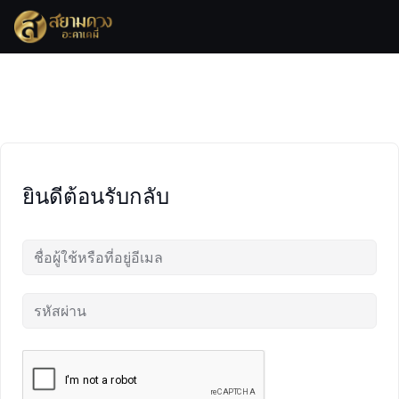
Skip
to
content
ยินดีต้อนรับกลับ