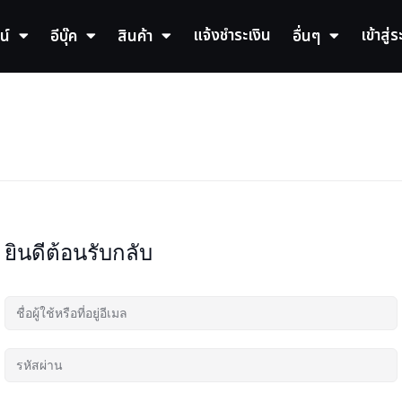
แจ้งชำระเงิน
เข้าสู่
น์
อีบุ๊ค
สินค้า
อื่นๆ
ยินดีต้อนรับกลับ