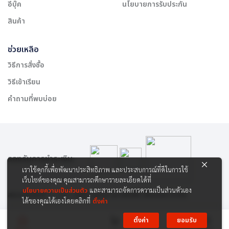
อีบุ๊ค
นโยบายการรับประกัน
สินค้า
ช่วยเหลือ
วิธีการสั่งซื้อ
วิธีเข้าเรียน
คำถามที่พบบ่อย
รองรับการชำระเงิน:
เราใช้คุกกี้เพื่อพัฒนาประสิทธิภาพ และประสบการณ์ที่ดีในการใช้
เว็บไซต์ของคุณ คุณสามารถศึกษารายละเอียดได้ที่
นโยบายความเป็นส่วนตัว
และสามารถจัดการความเป็นส่วนตัวเอง
สงวนลิขสิทธิ์ © 2565 บริษัท สยาม เคาเซิลลิ่ง เซ็นเตอร์ จำกัด
ได้ของคุณได้เองโดยคลิกที่
ตั้งค่า
ตั้งค่า
ยอมรับ