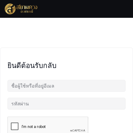
Skip
to
content
ยินดีต้อนรับกลับ