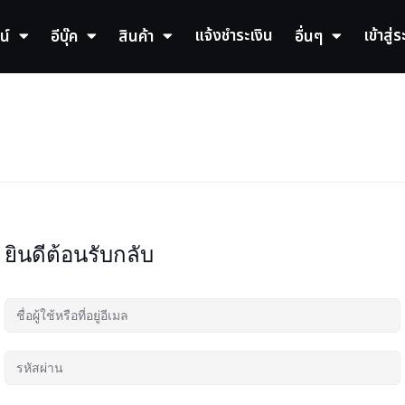
แจ้งชำระเงิน
เข้าสู่
น์
อีบุ๊ค
สินค้า
อื่นๆ
ยินดีต้อนรับกลับ