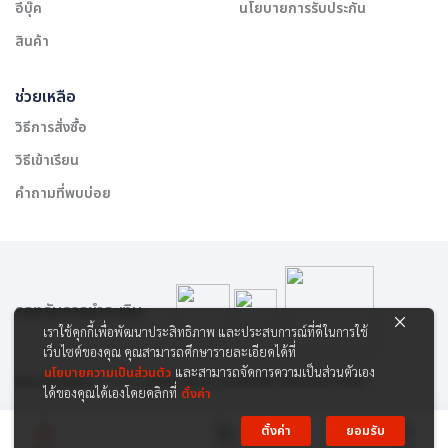
อีบุ๊ค
นโยบายการรับประกัน
สินค้า
ช่วยเหลือ
วิธีการสั่งซื้อ
วิธีเข้าเรียน
คำถามที่พบบ่อย
รองรับการชำระเงิน:
เราใช้คุกกี้เพื่อพัฒนาประสิทธิภาพ และประสบการณ์ที่ดีในการใช้
เว็บไซต์ของคุณ คุณสามารถศึกษารายละเอียดได้ที่
นโยบายความเป็นส่วนตัว
และสามารถจัดการความเป็นส่วนตัวเอง
สงวนลิขสิทธิ์ © 2565 บริษัท สยาม เคาเซิลลิ่ง เซ็นเตอร์ จำกัด
ได้ของคุณได้เองโดยคลิกที่
ตั้งค่า
ตั้งค่า
ยอมรับ