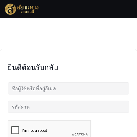
Skip
to
content
ยินดีต้อนรับกลับ