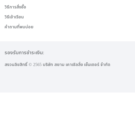
วิธีการสั่งซื้อ
วิธีเข้าเรียน
คำถามที่พบบ่อย
รองรับการชำระเงิน:
สงวนลิขสิทธิ์ © 2565 บริษัท สยาม เคาเซิลลิ่ง เซ็นเตอร์ จำกัด