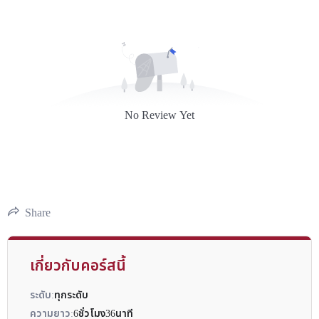
No Review Yet
Share
เกี่ยวกับคอร์สนี้
ระดับ:
ทุกระดับ
ความยาว:
6ชั่วโมง36นาที