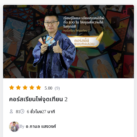
5.00
(9)
คอร์สเรียนไพ่จุดเทียน 2
81
6 ชั่วโมง27 นาที
By
อ.กามล แสงวงศ์