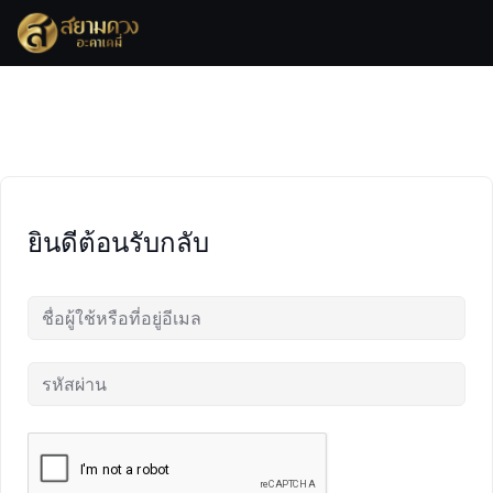
Skip
to
content
ยินดีต้อนรับกลับ