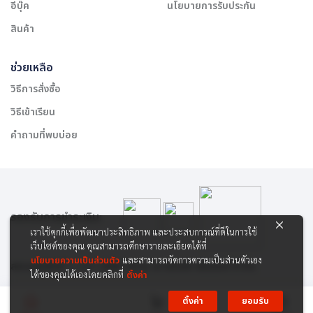
อีบุ๊ค
นโยบายการรับประกัน
สินค้า
ช่วยเหลือ
วิธีการสั่งซื้อ
วิธีเข้าเรียน
คำถามที่พบบ่อย
รองรับการชำระเงิน:
เราใช้คุกกี้เพื่อพัฒนาประสิทธิภาพ และประสบการณ์ที่ดีในการใช้
เว็บไซต์ของคุณ คุณสามารถศึกษารายละเอียดได้ที่
นโยบายความเป็นส่วนตัว
และสามารถจัดการความเป็นส่วนตัวเอง
สงวนลิขสิทธิ์ © 2565 บริษัท สยาม เคาเซิลลิ่ง เซ็นเตอร์ จำกัด
ได้ของคุณได้เองโดยคลิกที่
ตั้งค่า
ตั้งค่า
ยอมรับ