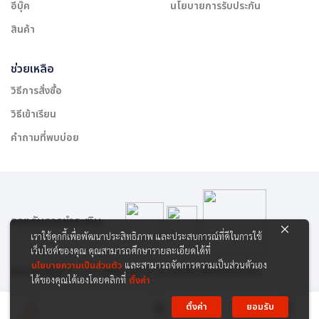
อีบุ๊ค
นโยบายการรับประกัน
สินค้า
ช่วยเหลือ
วิธีการสั่งซื้อ
วิธีเข้าเรียน
คำถามที่พบบ่อย
รองรับการชำระเงิน:
เราใช้คุกกี้เพื่อพัฒนาประสิทธิภาพ และประสบการณ์ที่ดีในการใช้
เว็บไซต์ของคุณ คุณสามารถศึกษารายละเอียดได้ที่
นโยบายความเป็นส่วนตัว
และสามารถจัดการความเป็นส่วนตัวเอง
สงวนลิขสิทธิ์ © 2565 บริษัท สยาม เคาเซิลลิ่ง เซ็นเตอร์ จำกัด
ได้ของคุณได้เองโดยคลิกที่
ตั้งค่า
ตั้งค่า
ยอมรับ