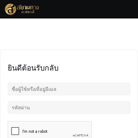
Skip
to
content
ยินดีต้อนรับกลับ