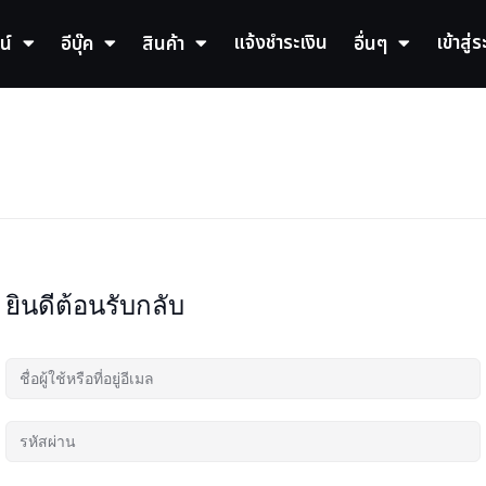
แจ้งชำระเงิน
เข้าสู่
น์
อีบุ๊ค
สินค้า
อื่นๆ
ยินดีต้อนรับกลับ