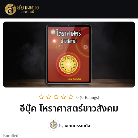
0 (0 Ratings)
อีบุ๊ค โหราศาสตร์ชาวสังคม
by
เขษมบรรณกิจ
Enrolled:
2