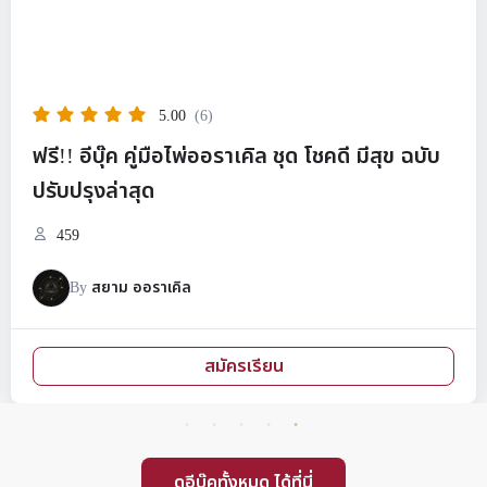
5.00
(6)
ฟรี!! อีบุ๊ค คู่มือไพ่ออราเคิล ชุด โชคดี มีสุข ฉบับ
ปรับปรุงล่าสุด
459
By
สยาม ออราเคิล
สมัครเรียน
ดูอีบุ๊คทั้งหมด ได้ที่นี่