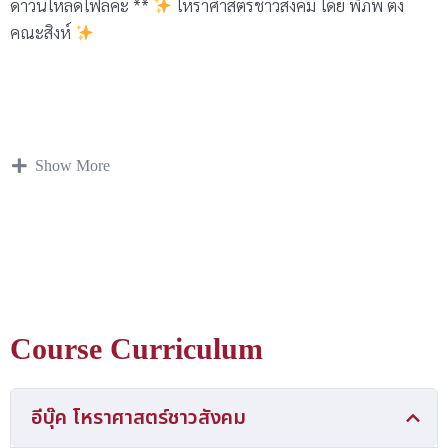
ดาวน์โหลดไฟล์ค่ะ **
โหราศาสตร์ชาวสังคม โดย พิภพ ตั้ง
คณะสิงห์
Show More
Course Curriculum
อีบุ๊ค โหราศาสตร์ชาวสังคม